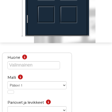
Huone
Malli
Pääovi 1
Pariovet ja levikkeet