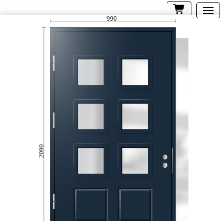
990
2090