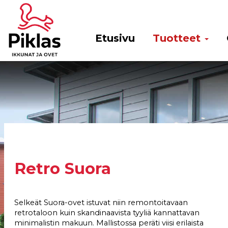
Etusivu
Tuotteet
Retro Suora
Selkeät Suora-ovet istuvat niin remontoitavaan
retrotaloon kuin skandinaavista tyyliä kannattavan
minimalistin makuun. Mallistossa peräti viisi erilaista