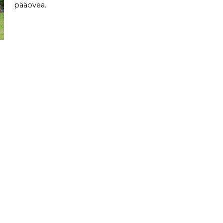
pääovea.