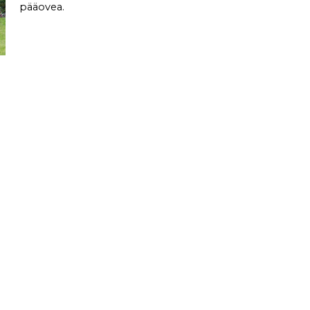
pääovea.