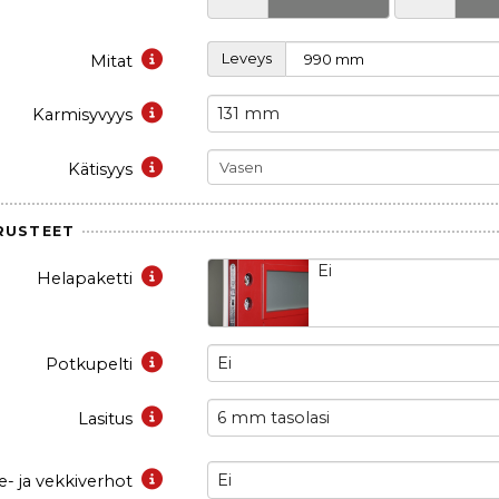
Leveys
Mitat
131 mm
Karmisyvyys
Kätisyys
RUSTEET
Ei
Helapaketti
Ei
Potkupelti
6 mm tasolasi
Lasitus
Ei
e- ja vekkiverhot