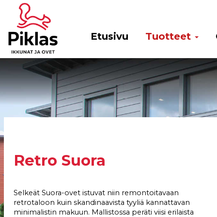
Etusivu
Tuotteet
Retro Suora
Selkeät Suora-ovet istuvat niin remontoitavaan
retrotaloon kuin skandinaavista tyyliä kannattavan
minimalistin makuun. Mallistossa peräti viisi erilaista