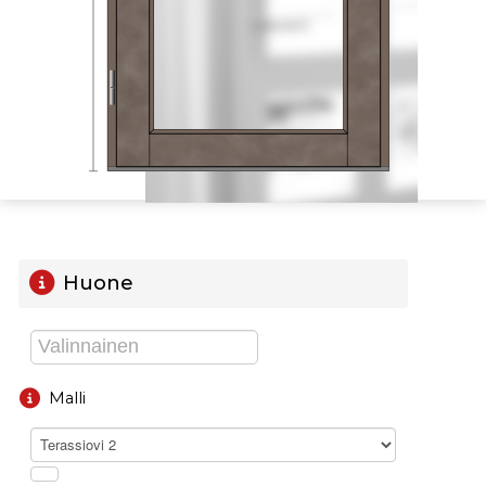
Huone
Malli
Terassiovi 2