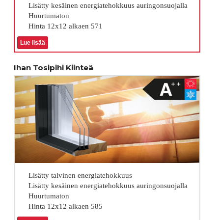
Lisätty kesäinen energiatehokkuus auringonsuojalla
Huurtumaton
Hinta 12x12 alkaen 571
Lue lisää
Ihan Tosipihi Kiinteä
Lisätty talvinen energiatehokkuus
Lisätty kesäinen energiatehokkuus auringonsuojalla
Huurtumaton
Hinta 12x12 alkaen 585