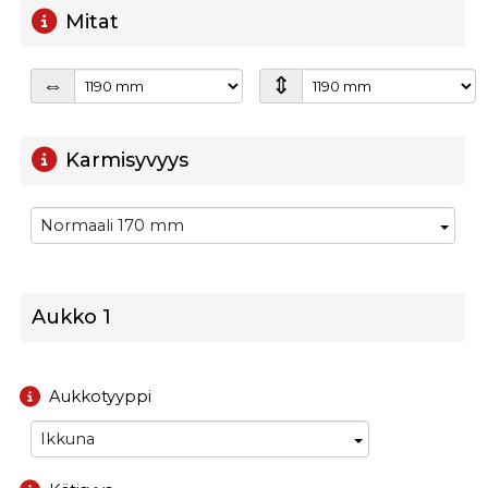
Mitat
⇕
⇔
Karmisyvyys
Normaali 170 mm
Aukko
1
Aukkotyyppi
Ikkuna