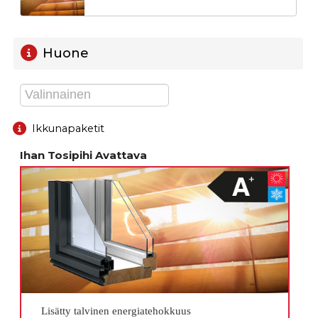
Huone
Ikkunapaketit
Ihan Tosipihi Avattava
Lisätty talvinen energiatehokkuus