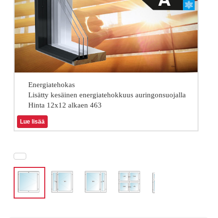
Energiatehokas
Lisätty kesäinen energiatehokkuus auringonsuojalla
Hinta 12x12 alkaen 463
Lue lisää