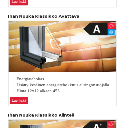
Lue lisää
Ihan Nuuka Klassikko Avattava
Energiatehokas
Lisätty kesäinen energiatehokkuus auringonsuojalla
Hinta 12x12 alkaen 453
Lue lisää
Ihan Nuuka Klassikko Kiinteä