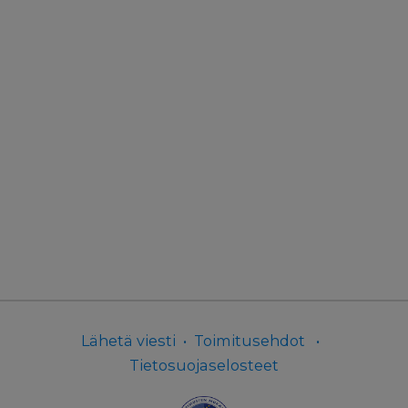
Lähetä viesti
•
Toimitusehdot
•
Tietosuojaselosteet